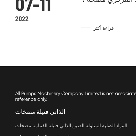
07-11
2022
قراءة أكثر
All Pumps Machinery Company Limited is not associat
reference only.
الذاتي فتيلة مضخات
المواد الصلبة المناولة الصين الذاتي فتيلة القمامة مضخات