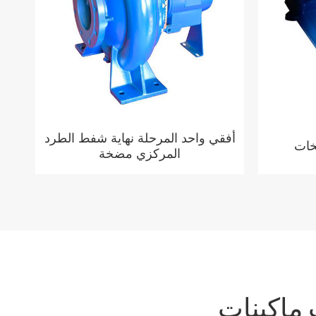
أفقي واحد المرحلة نهاية شفط الطرد
خات
المركزي مضخة
 ماكينات