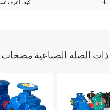

Q: كيف أعرف عند
ذات الصلة الصناعية مضخات