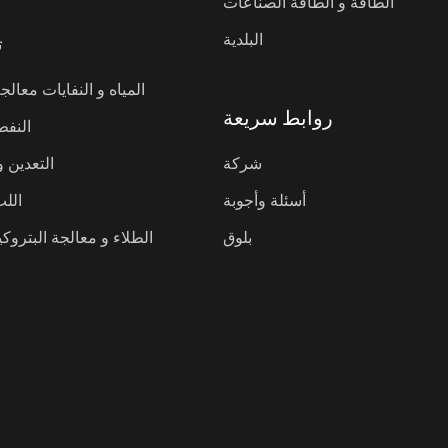
الطاقة و الطاقة الصناعات
البلدية
ت
المياه و النفايات معالجة
روابط سريعة
النفط
شركة
التعدين 
أسئلة وأجوبة
الل
بلوق
الطلاء و معالجة البتروك