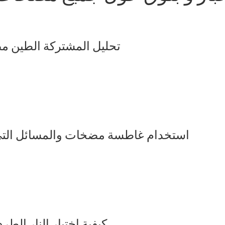
تحليل المشتركة الطين 
استخدام غاطسة مضخات والمسائل التي 
كيفية اختيار النار الط