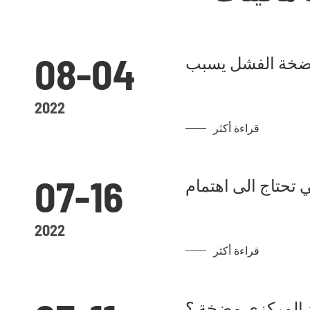
08-04
مضخة الفشل يسبب
2022
قراءة أكثر
07-16
تحتاج الى اهتمام
2022
قراءة أكثر
رد المركزي مضخة ؟