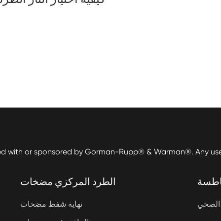
ed with or sponsored by Gorman-Rupp® & Warman®. Any use o
اطسة
الطرد المركزي مضخات
الصحي
نهاية شفط مضخات