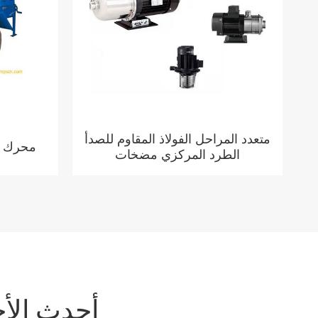
متعدد المراحل الفولاذ المقاوم للصدأ
محرك م
الطرد المركزي مضخات
أحدث الأخ