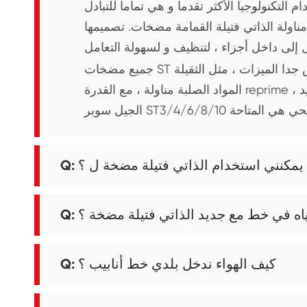
خة التصنيع الأعمال منذ 1995 ، باستخدام التكنولوجيا الأكثر تقدما و هي تماما للتبادل
مناولة الذاتي فتيلة القمامة مضخات. تصميمها
جميع مضخات ST سلسلة الذاتي فتيلة الطرد المركزي مضخة لديه تصميم خاص جدا الميزات ، مثل الثقيلة
المواد الصلبة مناولة ، مع القدرة reprime ، متقدمة تصميم و الصيانة الميزات. في الوقت الحاضر جديد
ات يمكنني استخدام الذاتي فتيلة مضخة ل ؟
ياه في خط مع جديد الذاتي فتيلة مضخة ؟
Q: كيف الهواء ندخل بلدي خط أنابيب ؟