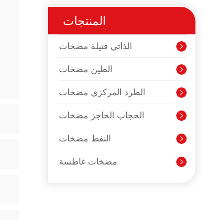
المنتجات
الذاتي فتيلة مضخات

الطين مضخات

الطرد المركزي مضخات

الحجاب الحاجز مضخات

النفط مضخات

مضخات غاطسة
