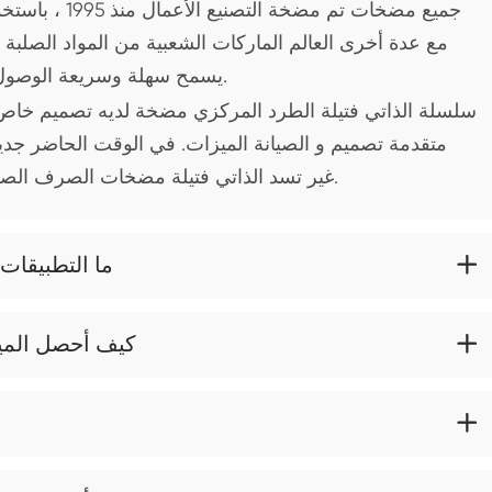
جميع مضخات تم مض
مع عدة أخرى العالم الماركات الشعبية من المواد الصلبة 
يسمح سهلة وسريعة الوصول إلى داخل أجزاء ، لتنظيف و لسهولة التعامل.
الجيل سوبر ST3/4/6/8/10 غير تسد الذاتي فتيلة مضخات الصرف الصحي هي المتاحة.

Q: ما التطبيق

Q: كيف أحصل الم
