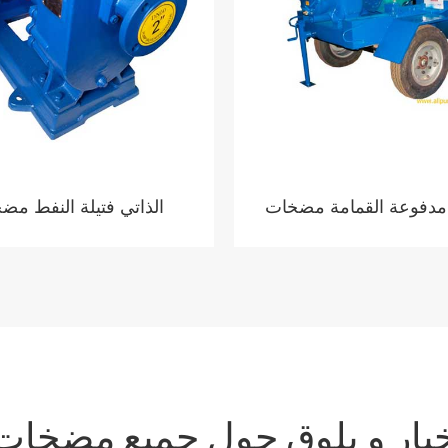
دفوعة القمامة مضخات
الذاتي فتيلة النفط مض
بار و بلوق حول جميع مضخات