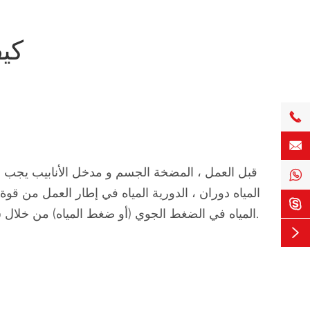
كي


قبل العمل ، المضخة الجسم و مدخل الأنابيب يجب مل

المياه دوران ، الدورية المياه في إطار العمل من ق

المياه في الضغط الجوي (أو ضغط المياه) من خلال شبكة أنابيب الضغط في مدخل الأنابيب ، لذلك الدموية ، تحقيق المستمر ضخ.
