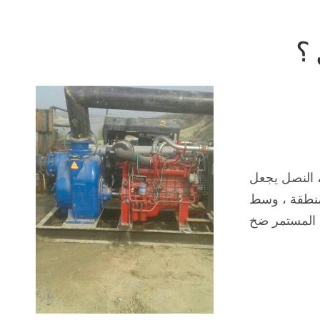
؟
، النصل يجعل
 منطقة ، وسط