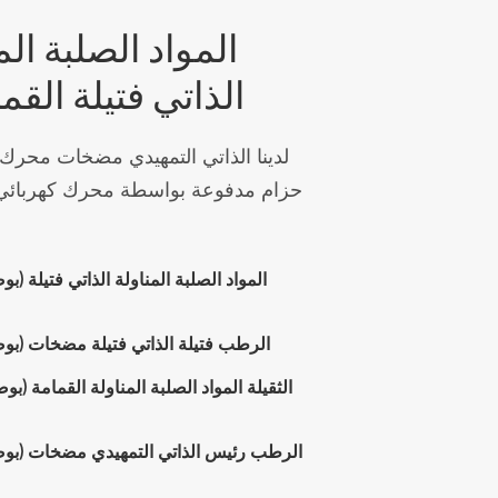
محرك مدفوعة القم
متصلة امدادات الطاقة الخاص بك كما ا
التلقائي بدء التشغيل يعني موثوق ا
هو الأولي تهمة ، و الذاتي فتيلة مضخة ستواصل عبوة تلقائيا.
ST سلسلة الذات