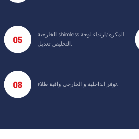
الخارجية shimless المكره/ارتداء لوحة
05
التخليص تعديل.
08
توفر الداخلية و الخارجي واقية طلاء.