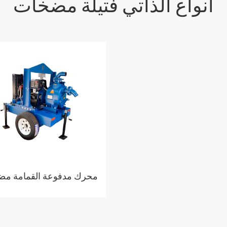
أنواع الذاتي فتيلة مضخات
محرك مدفوعة القمامة م