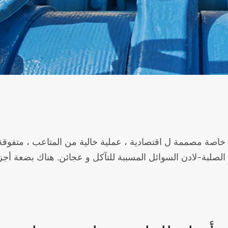
 خاصة مصممة ل اقتصادية ، عملية خالية من المتاعب ، متفوقة