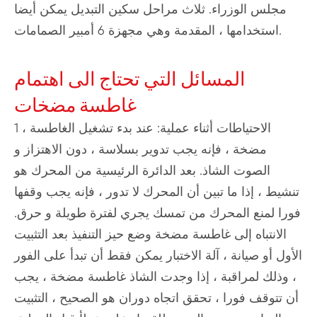
مجلس الوزراء. ثلاث مراحل سكين التبديل يمكن أيضا
استخدامها ، المقدمة وهي مجهزة 6 أمبير الصمامات.
المسائل التي تحتاج الى اهتمام
غاطسة مضخات
1 ، الاحتياطات أثناء عملية: عند بدء تشغيل الغاطسة
مضخة ، فإنه يجب تدوير بسلاسة ، دون الاهتزاز و
الصوت الشاذ. بعد الدائرة الرئيسية من المحرك هو
تنشيط ، إذا ما تبين أن المحرك لا تدور ، فإنه يجب وقفها
فورا لمنع المحرك من تمسك يجري لفترة طويلة و حرق.
الانتباه إلى غاطسة مضخة وضع حيز التنفيذ بعد التثبيت
الأول أو صيانة ، آلة الاختبار يمكن فقط أن تبدأ على الفور
، وذلك لمراقبة ، إذا وجدت الشاذ غاطسة مضخة ، يجب
أن تتوقف فورا ، تحقق اتجاه دوران هو الصحيح ، التثبيت