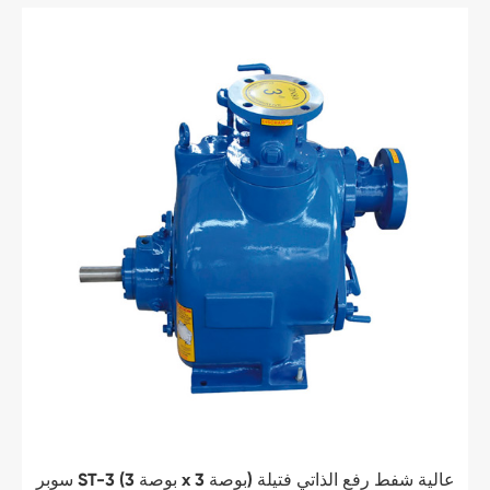
سوبر ST-3 (3 بوصة x 3 بوصة) عالية شفط رفع الذاتي فتيلة