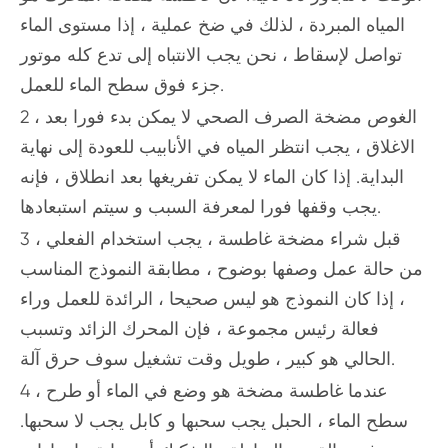
المياه المبردة ، لذلك في ضخ عملية ، إذا مستوى الماء
تواصل لإسقاط ، نحن يجب الانتباه إلى تدع كله موتور
جزء فوق سطح الماء للعمل.
2 ، الغوص مضخة الصرف الصحي لا يمكن بدء فورا بعد
الاغلاق ، يجب انتظر المياه في الأنابيب للعودة إلى نهاية
البداية. إذا كان الماء لا يمكن تفريغها بعد انطلاق ، فإنه
يجب وقفها فورا لمعرفة السبب و سيتم استبعادها.
3 ، قبل شراء مضخة غاطسة ، يجب استخدام الفعلي
من حالة عمل وصفها بوضوح ، مطابقة النموذج المناسب
، إذا كان النموذج هو ليس صحيحا ، الرائدة للعمل وراء
فعالة رئيس مجموعة ، فإن المحرك الزائد وتسبب
الحالي هو كبير ، طويل وقت تشغيل سوف حرق آلة.
4 ، عندما غاطسة مضخة هو وضع في الماء أو طرح
سطح الماء ، الحبل يجب سحبها و كابل يجب لا سحبها.