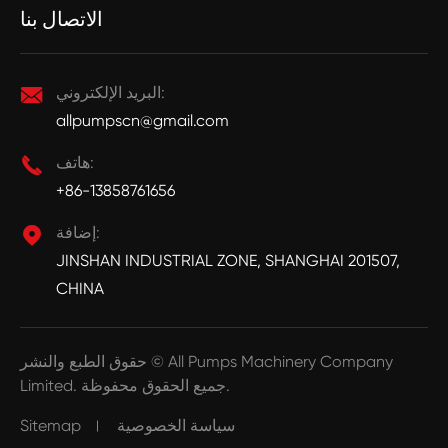
الاتصال بنا
البريد الإلكتروني:

allpumpscn@gmail.com
هاتف:

+86-13858761656
إضافة:

JINSHAN INDUSTRIAL ZONE, SHANGHAI 201507,
CHINA
All Pumps Machinery Company
حقوق الطبع والنشر ©
جميع الحقوق محفوظة.
Limited.
سياسة الخصوصية
Sitemap