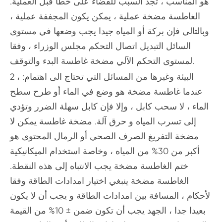
هو المناسب ، تجد السبب للقضاء على خطأ قبل العملية.
الغاطسة مضخة عملية ، يمكن يكون المجففة عملية ،
وبالتالي فإن بركة أو المياه جيدا يجب وضعها في مستوى
السائل التبديل اتصال التحكم مجلس الوزراء ، وفقا
لمستوى التحكم الآلي مضخة غاطسة البدء والتوقف.
2 ، البيئة وغيرها من المسائل التي تحتاج الى اهتمام:
عندما غاطسة مضخة هو وضع في الماء أو طرح سطح
الماء ، لا سحب كابل ، وإلا فإن كابل سهلة الضرر وتؤدي
إلى تسرب المياه و حرق آلة. مضخة غاطسة يمكن لا
مضخة التفريغ الصرف الصحي أو الرمال المحتوى هو
أكبر من 30% من المياه ، وخاصة استخدام الميكانيكية
ختم الغاطسة مضخة يجب الانتباه إلى هذه النقطة.
الغاطسة مضخة ينبغي اختيار امدادات الطاقة وفقا
لأحكام ، المسافة بين امدادات الطاقة و يجب أن لا يكون
بعيدا جدا ، الجهد يجب أن تكون ضمن ± 10% من القيمة