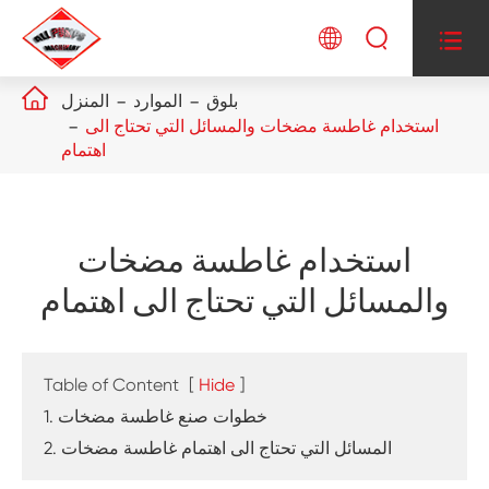




بلوق
الموارد
المنزل
استخدام غاطسة مضخات والمسائل التي تحتاج الى
اهتمام
استخدام غاطسة مضخات
والمسائل التي تحتاج الى اهتمام
Table of Content
[
Hide
]
1. خطوات صنع غاطسة مضخات
2. المسائل التي تحتاج الى اهتمام غاطسة مضخات