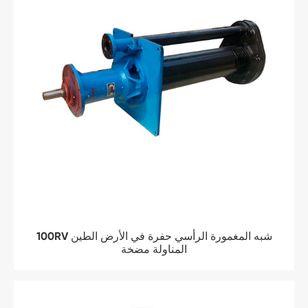
100RV شبه المغمورة الرأسي حفرة في الأرض الطين
المناولة مضخة