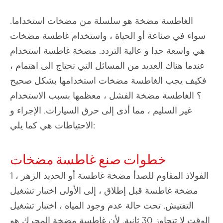
الغاطسة مضخة هو سلسلة من مضخات استخداما.
سواء في صناعة أو الحياة ، واستخدام غاطسة مضخات
هي واسعة جدا و عالية التردد. مضخة غاطسة استخدام
عندما هناك العديد من المسائل التي تحتاج الى اهتمام ،
فكيف يجب الغاطسة مضخات استخدامها بشكل صحيح
؟ الغاطسة مضخة الفشل ، معظمها بسبب الاستخدام
غير السليم ، مما أدى إلى حرق السيارات. الإجراء و
الاحتياطات هي كما يلي:
خطوات صنع غاطسة مضخات
1 ، الفولاذ المقاوم للصدأ مضخة غاطسة أو الحديد الزهر
مضخة غاطسة قبل إطلاق ، إلى الأولى اختبار تشغيل
التفتيش. تحت حالة عدم وجود المياه ، اختبار تشغيل
الوقت لا تتجاوز 30 ثانية. لأن غاطسة مضخة المحرك هو