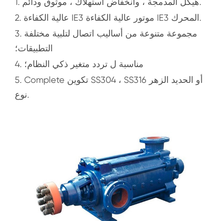
1. هيكل المدمجة ، وانخفاض استهلاك ، موثوق ودائم.
2. عالية الكفاءة IE3 موتور عالية الكفاءة IE3 المحرك.
3. مجموعة متنوعة من أساليب اتصال لتلبية مختلفة
التطبيقات؛
4. مناسبة ل تردد متغير ذكي النظام؛
5. Complete تكوين SS304 ، SS316 أو الحديد الزهر
نوع.