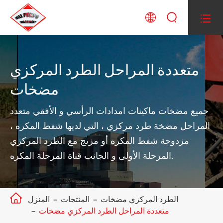



متعددة المراحل الطرد المركزي
مضخات
جميع مضخات ماكينات امدادات الرأسي و الأفقي متعدد
المراحل مضخة طرد مركزي ، التي لديها شفط المكره ،
مزدوجة شفط المكره أو مزيج مع الطرد المركزي
المرحلة الأولى و الجانب قناة المرحلة المكره.

الطرد المركزي مضخات
المنتجات
المنزل
متعددة المراحل الطرد المركزي مضخات