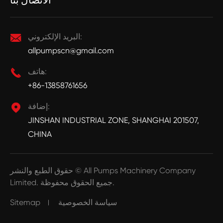
البريد الإلكتروني:

allpumpscn@gmail.com
هاتف:

+86-13858761656
إضافة:

JINSHAN INDUSTRIAL ZONE, SHANGHAI 201507,
CHINA
All Pumps Machinery Company
حقوق الطبع والنشر ©
جميع الحقوق محفوظة.
Limited.
سياسة الخصوصية
Sitemap