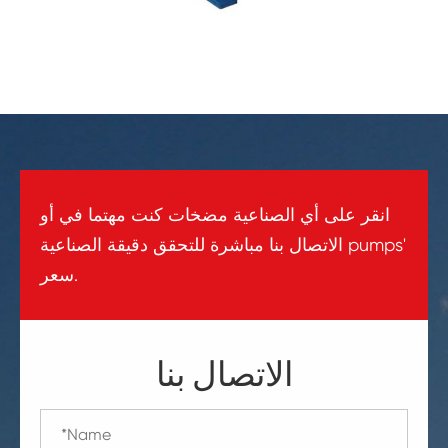
انقر على أي الصناعية مضخات كنت مهتما في أو
الاتصال بنا مباشرة للتحقق دقيقة الصناعية pumps'
سعر.
الاتصال بنا