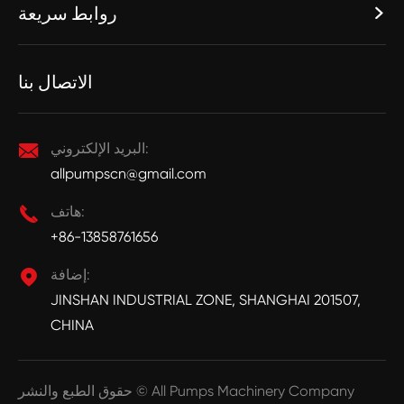
روابط سريعة

الاتصال بنا
البريد الإلكتروني:

allpumpscn@gmail.com
هاتف:

+86-13858761656
إضافة:

JINSHAN INDUSTRIAL ZONE, SHANGHAI 201507,
CHINA
All Pumps Machinery Company
حقوق الطبع والنشر ©