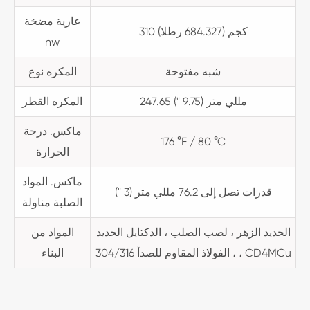
عارية مضخة
310 كجم (684.327 رطلا)
nw
شبه مفتوحة
المكره نوع
247.65 مللي متر (9.75 ")
المكره القطر
ماكس. درجة
176 °F / 80 °C
الحرارة
ماكس. المواد
قدرات تصل إلى 76.2 مللي متر (3 ")
الصلبة مناولة
الحديد الزهر ، لصب الصلب ، الدكتايل الحديد
المواد من
، الفولاذ المقاوم للصدأ 304/316 ، CD4MCu
البناء