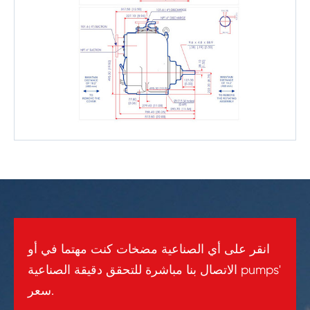
انقر على أي الصناعية مضخات كنت مهتما في أو
الاتصال بنا مباشرة للتحقق دقيقة الصناعية pumps'
سعر.