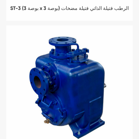
ST-3 (3 بوصة x 3 بوصة) الرطب فتيلة الذاتي فتيلة مضخات