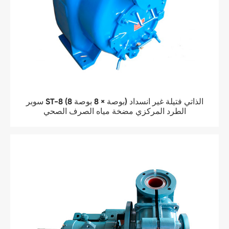
سوبر ST-8 (8 بوصة × 8 بوصة) الذاتي فتيلة غير انسداد
الطرد المركزي مضخة مياه الصرف الصحي