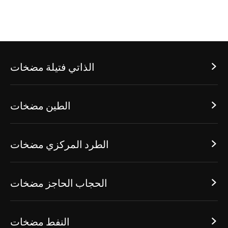
الذاتي فتيلة مضخات

الطين مضخات

الطرد المركزي مضخات

الحجاب الحاجز مضخات

النفط مضخات
