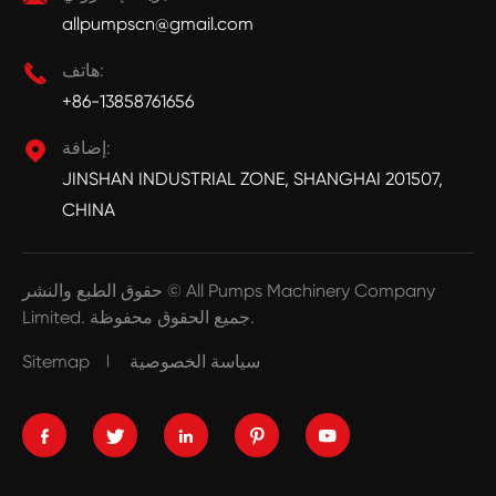
allpumpscn@gmail.com
هاتف:

+86-13858761656
إضافة:

JINSHAN INDUSTRIAL ZONE, SHANGHAI 201507,
CHINA
All Pumps Machinery Company
حقوق الطبع والنشر ©
جميع الحقوق محفوظة.
Limited.
سياسة الخصوصية
Sitemap




