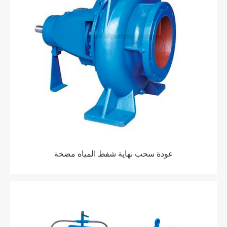
عودة سحب نهاية شفط المياه مضخة