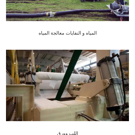
المياه و النفايات معالجة المياه
اللب وورق