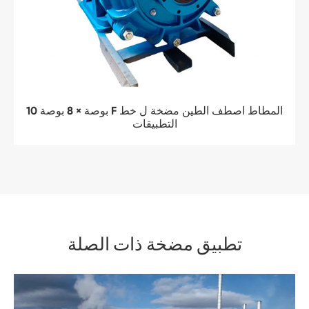
10 بوصة × 8 بوصة F المطاط اصطف الطين مضخة ل خط
التطبيقات
تطبيق مضخة ذات الصلة