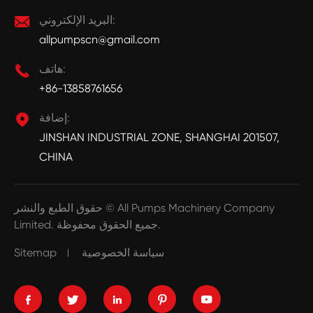
البريد الإلكتروني:

allpumpscn@gmail.com
هاتف:

+86-13858761656
إضافة:

JINSHAN INDUSTRIAL ZONE, SHANGHAI 201507,
CHINA
All Pumps Machinery Company
حقوق الطبع والنشر ©
جميع الحقوق محفوظة.
Limited.
سياسة الخصوصية
Sitemap




