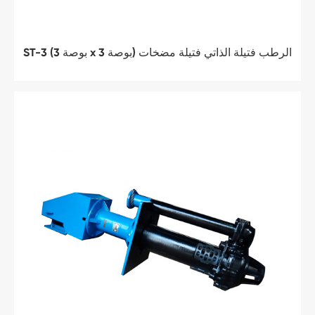
ST-3 (3 بوصة x 3 بوصة) الرطب فتيلة الذاتي فتيلة مضخات