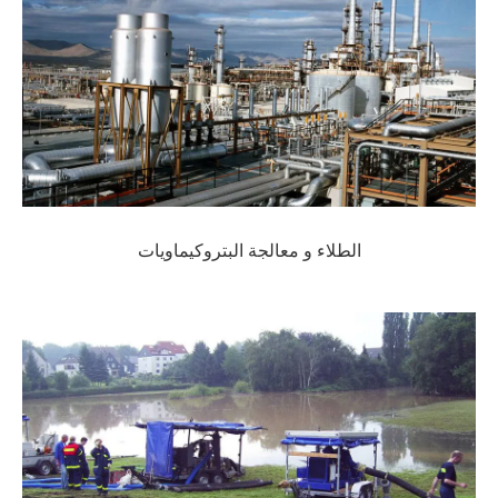
الطلاء و معالجة البتروكيماويات