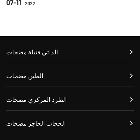
07-11
2022
الذاتي فتيلة مضخات

الطين مضخات

الطرد المركزي مضخات

الحجاب الحاجز مضخات
