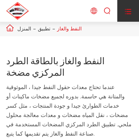




النفط والغاز
تطبيق
المنزل
النفط والغاز بالطاقة الطرد
المركزي مضخة
عندما تحتاج معدات حقول النفط جيدا ، الموثوقية
والمتانة هي حاسمة. بدوره لجميع مضخات ماكينات أو
خدمات الطوارئ جيدا و جودة المنتجات ، مثل كسر
مضخات ، نقل المياه مضخات و معدات معالجة محلول
ملحي. تطبيق الطرد المركزي المضخات المستخدمة في
صناعة النفط والغاز يتم تقديمها كما يتبع.