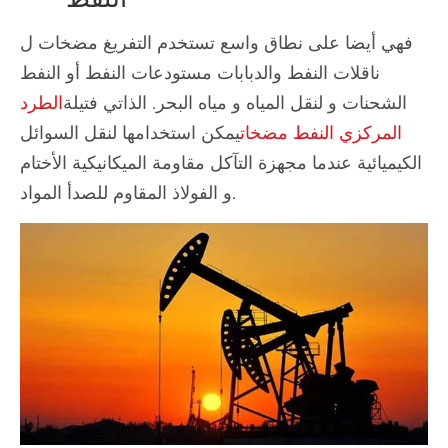
فهي أيضا على نطاق واسع تستخدم التفريغ مضخات ل
ناقلات النفط والدبابات مستودعات النفط أو النفط
الشحنات و لنقل المياه و مياه البحر. الذاتي فتيلة
الطرد
المركزي النفط مضخات
يمكن استخدامها لنقل السوائل
الكيميائية عندما مجهزة التآكل مقاومة الميكانيكية الأختام
و الفولاذ المقاوم للصدأ المواد.