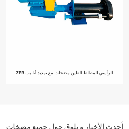
ZPR الرأسي المطاط الطين مضخات مع تمديد أنابيب
أحدث الأخبار و بلوق حول جميع مضخات