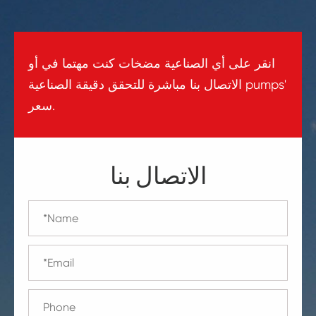
انقر على أي الصناعية مضخات كنت مهتما في أو
الاتصال بنا مباشرة للتحقق دقيقة الصناعية pumps'
سعر.
الاتصال بنا