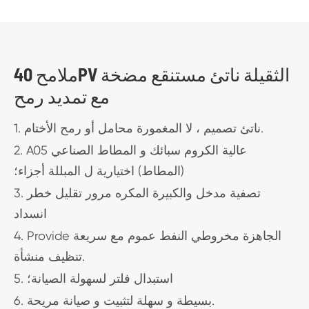
ملامح 40PV الثقيلة ناتئ مستنقع مضخة
مع تمديد رمح
1. ناتئ تصميم ، لا المغمورة محامل أو رمح الأختام.
2. A05 عالية الكروم سبائك و المطاط الصناعي
(المطاط) اختيارية ل المبللة أجزاء؛
3. تصفية مدخل والكبيرة المكره مرور تقليل خطر
انسداد
4. Provide الجاهزة مخروطي النفط عموم مع سريعة
تنظيف منشأة.
5. استبدال فلتر لسهولة الصيانة؛
6. بسيطة و سهلة لتثبيت و صيانة مريحة.