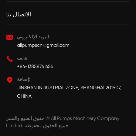
الاتصال بنا
البريد الإلكتروني:

allpumpscn@gmail.com
هاتف:

+86-13858761656
إضافة:

JINSHAN INDUSTRIAL ZONE, SHANGHAI 201507,
CHINA
All Pumps Machinery Company
حقوق الطبع والنشر ©
جميع الحقوق محفوظة.
Limited.