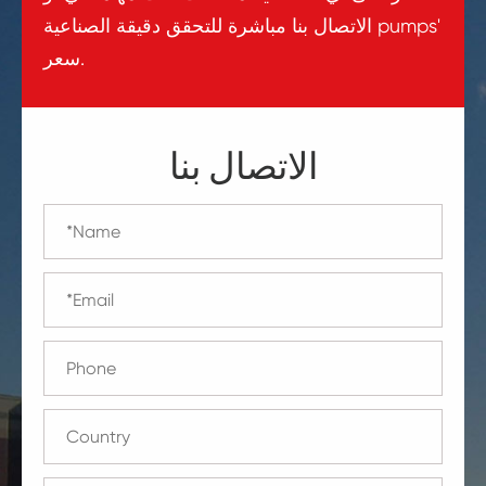
الاتصال بنا مباشرة للتحقق دقيقة الصناعية pumps'
سعر.
الاتصال بنا