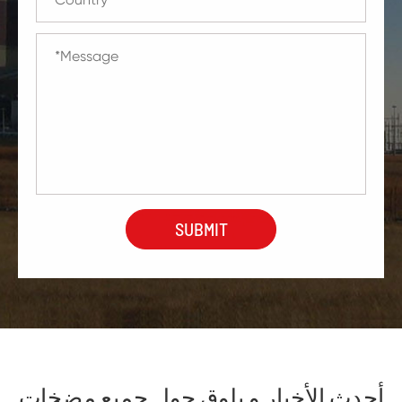
أحدث الأخبار و بلوق حول جميع مضخات