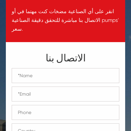
انقر على أي الصناعية مضخات كنت مهتما في أو
الاتصال بنا مباشرة للتحقق دقيقة الصناعية pumps'
سعر.
الاتصال بنا