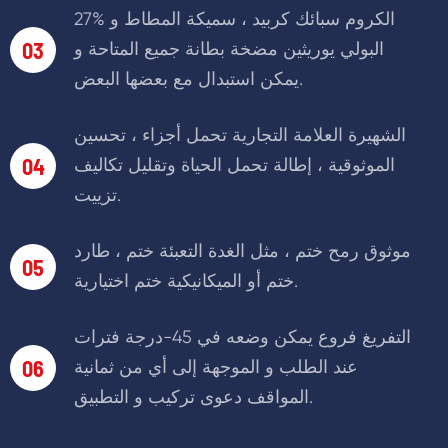
27% الكروم سبائك كربيد ، سميكة المطاط و
03
البولي يوريثين مضخة بطانة جميع المتاحة و
يمكن استبدال مع بعضها البعض.
الشهيرة العلامة التجارية تحمل أجزاء ، تحسين
04
الموثوقية ، إطالة تحمل الحياة وتقليل تكاليف
تزييت.
موثوق رمح ختم ، مثل الغدة التعبئة ختم ، طارد
05
ختم أو الميكانيكية ختم اختيارية.
التفريغ فروع يمكن وضعه في 45-درجة فترات
06
عند الطلب و الموجهة إلى أي من ثمانية
المواقف دعوى تركيب و التطبيق.