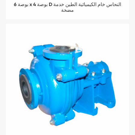
6 بوصة x 4 بوصة D النحاس خام الكيميائية الطين خدمة
مضخة