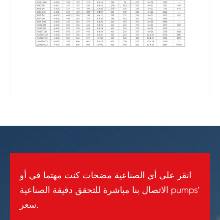
انقر على أي الصناعية مضخات كنت مهتما في أو
الاتصال بنا مباشرة للتحقق دقيقة الصناعية pumps'
سعر.