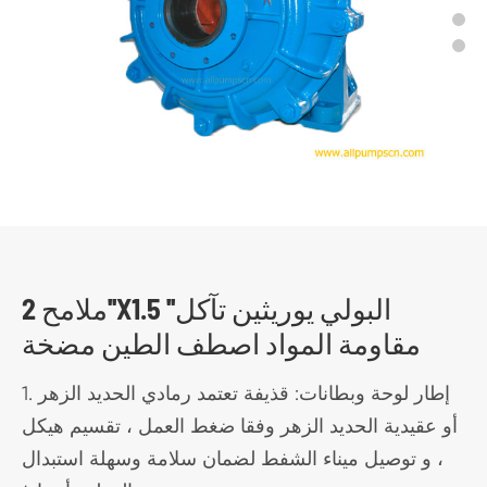
ملامح 2''X1.5 ''البولي يوريثين تآكل
مقاومة المواد اصطف الطين مضخة
1. إطار لوحة وبطانات: قذيفة تعتمد رمادي الحديد الزهر
أو عقيدية الحديد الزهر وفقا ضغط العمل ، تقسيم هيكل
، و توصيل ميناء الشفط لضمان سلامة وسهلة استبدال