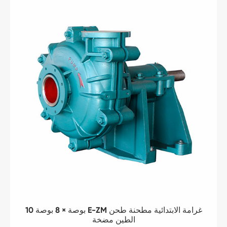
10 بوصة × 8 بوصة E-ZM غرامة الابتدائية مطحنة طحن
الطين مضخة