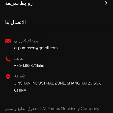
روابط سريعة

الاتصال بنا
البريد الإلكتروني:

allpumpscn@gmail.com
هاتف:

+86-13858761656
إضافة:

JINSHAN INDUSTRIAL ZONE, SHANGHAI 201507,
CHINA
All Pumps Machinery Company
حقوق الطبع والنشر ©