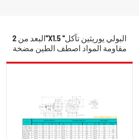
البعد من 2''X1.5 ''البولي يوريثين تآكل
مقاومة المواد اصطف الطين مضخة