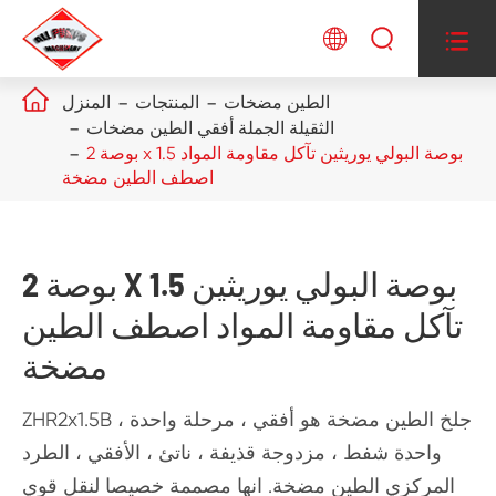




الطين مضخات
المنتجات
المنزل
الثقيلة الجملة أفقي الطين مضخات
2 بوصة x 1.5 بوصة البولي يوريثين تآكل مقاومة المواد
اصطف الطين مضخة
2 بوصة X 1.5 بوصة البولي يوريثين
تآكل مقاومة المواد اصطف الطين
مضخة
ZHR2x1.5B جلخ الطين مضخة هو أفقي ، مرحلة واحدة ،
واحدة شفط ، مزدوجة قذيفة ، ناتئ ، الأفقي ، الطرد
المركزي الطين مضخة. انها مصممة خصيصا لنقل قوي